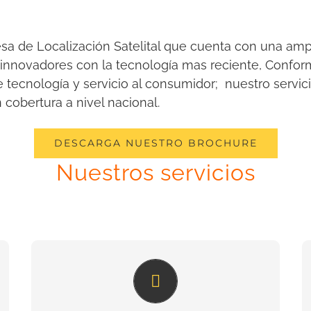
a de Localización Satelital que cuenta con una am
s innovadores con la tecnología mas reciente, Conf
e tecnología y servicio al consumidor; nuestro servic
cobertura a nivel nacional.
DESCARGA NUESTRO BROCHURE
Nuestros servicios
Cuida tu automóvil o
motocicleta