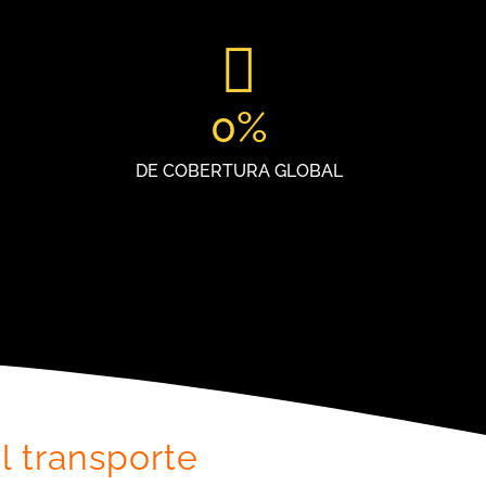
0
%
DE COBERTURA GLOBAL
l transporte