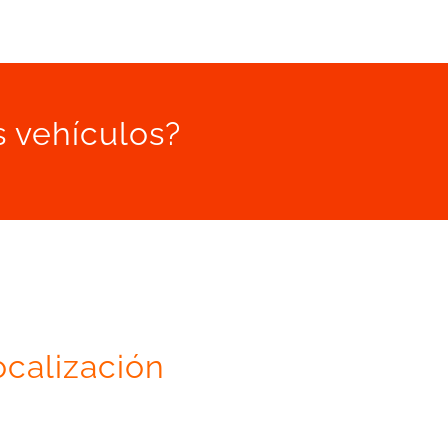
s vehículos?
ocalización