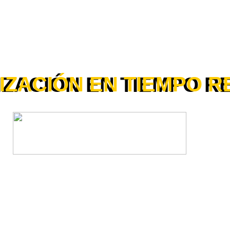
IZACIÓN EN TIEMPO R
ZACIÓN EN TIEMPO R