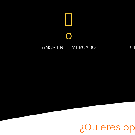
0
AÑOS EN EL MERCADO
U
¿Quieres op