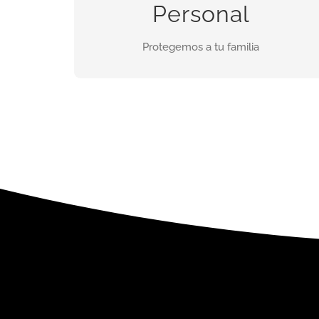
Discreto, funcional y con la mejor tecnologia
Personal
Protegemos a tu familia
INFORMES