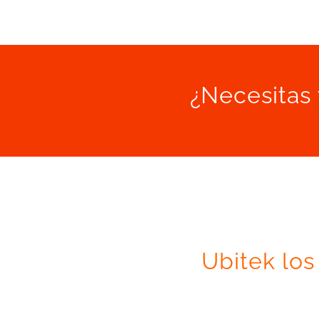
¿Necesitas 
Ubitek los