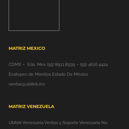
MATRIZ MEXICO
CDMX – Edo. Mex
(55) 8911.8939
–
(55) 4616.4424
Ecatepec de Morelos Estado De México
ventas@ubitek.mx
MATRIZ VENEZUELA
Ubitek Venezuela Ventas y Soporte Venezuela No