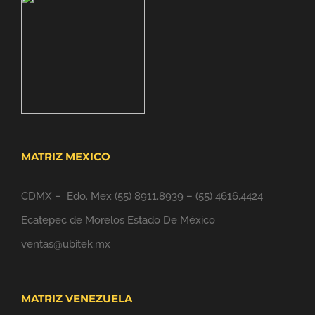
MATRIZ MEXICO
CDMX – Edo. Mex
(55) 8911.8939
–
(55) 4616.4424
Ecatepec de Morelos Estado De México
ventas@ubitek.mx
MATRIZ VENEZUELA