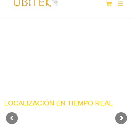
LOCALIZACIÓN EN TIEMPO REAL
LOCALIZACIÓN EN TIEMPO REAL