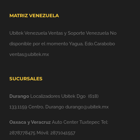
MATRIZ VENEZUELA
Ubitek Venezuela Ventas y Soporte Venezuela No
disponible por el momento Yagua, Edo.Carabobo
ventas@ubitek.mx
SUCURSALES
Durango
Localizadores Ubitek Dgo
(618)
133.1159
Centro, Durango durango@ubitek.mx
Oaxaca y Veracruz
Auto Center Tuxtepec Tel:
2878778475 Móvil: 2871041557