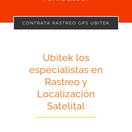
CONTRATA RASTREO GPS UBITEK
Ubitek los
especialistas en
Rastreo y
Localización
Satelital