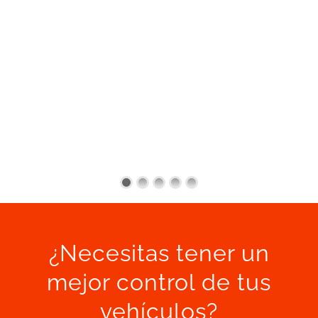
¿Necesitas tener un
mejor control de tus
vehículos?