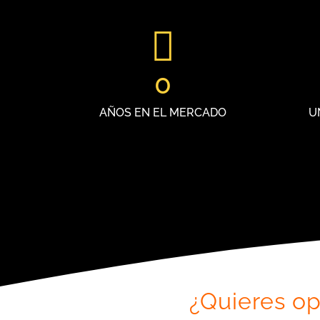
0
AÑOS EN EL MERCADO
U
¿Quieres op