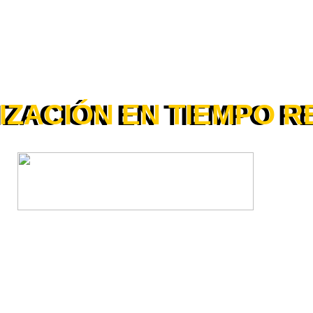
IZACIÓN EN TIEMPO R
ZACIÓN EN TIEMPO R