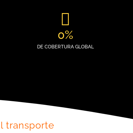
0
%
DE COBERTURA GLOBAL
l transporte