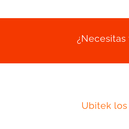
¿Necesitas 
Ubitek los