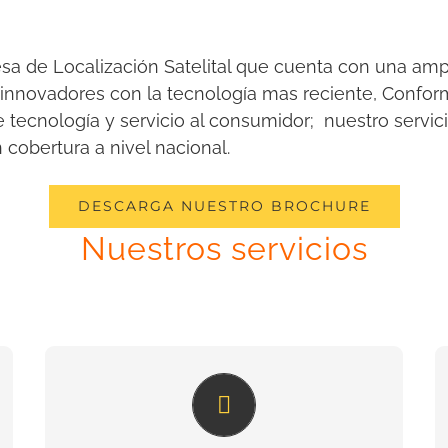
a de Localización Satelital que cuenta con una am
s innovadores con la tecnología mas reciente, Conf
e tecnología y servicio al consumidor; nuestro servic
cobertura a nivel nacional.
DESCARGA NUESTRO BROCHURE
Nuestros servicios
Cuida tu automóvil o
motocicleta