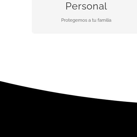
Discreto, funcional y con la mejor tecnologia
Personal
Protegemos a tu familia
INFORMES