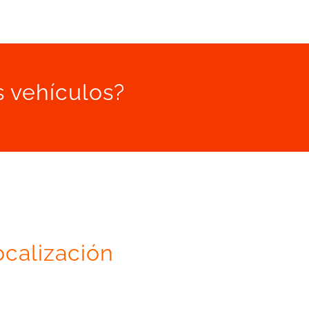
s vehículos?
ocalización