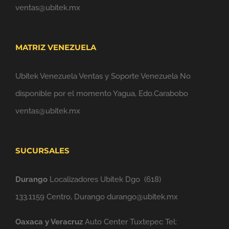
ventas@ubitek.mx
MATRIZ VENEZUELA
Ubitek Venezuela Ventas y Soporte Venezuela No
disponible por el momento Yagua, Edo.Carabobo
ventas@ubitek.mx
SUCURSALES
Durango
Localizadores Ubitek Dgo
(618)
133.1159
Centro, Durango durango@ubitek.mx
Oaxaca y Veracruz
Auto Center Tuxtepec Tel: