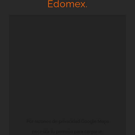
Edomex.
Por razones de privacidad Google Maps
necesita tu permiso para cargarse.