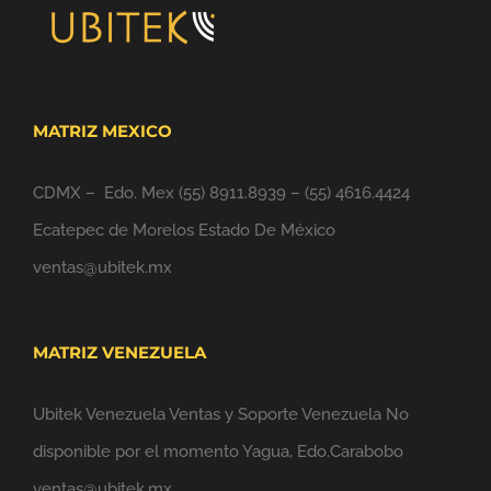
MATRIZ MEXICO
CDMX – Edo. Mex
(55) 8911.8939
–
(55) 4616.4424
Ecatepec de Morelos Estado De México
ventas@ubitek.mx
MATRIZ VENEZUELA
Ubitek Venezuela Ventas y Soporte Venezuela No
disponible por el momento Yagua, Edo.Carabobo
ventas@ubitek.mx