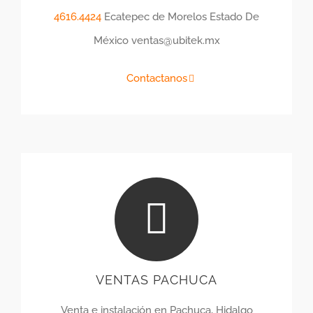
4616.4424
Ecatepec de Morelos Estado De
México ventas@ubitek.mx
Contactanos
VENTAS PACHUCA
Venta e instalación en Pachuca, Hidalgo